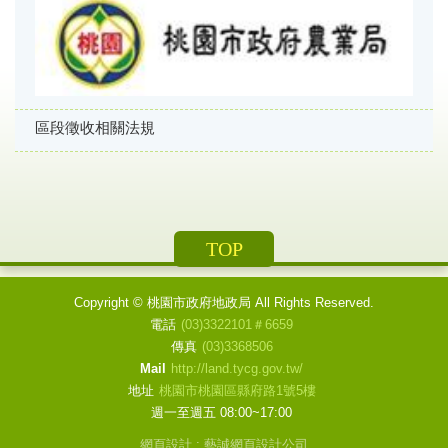
區段徵收相關法規
TOP
Copyright ©
桃園市政府地政局
All Rights Reserved.
電話
(03)3322101＃6659
傳真
(03)3368506
Mail
http://land.tycg.gov.tw/
地址
桃園市桃園區縣府路1號5樓
週一至週五 08:00~17:00
網頁設計 : 藝誠網頁設計公司