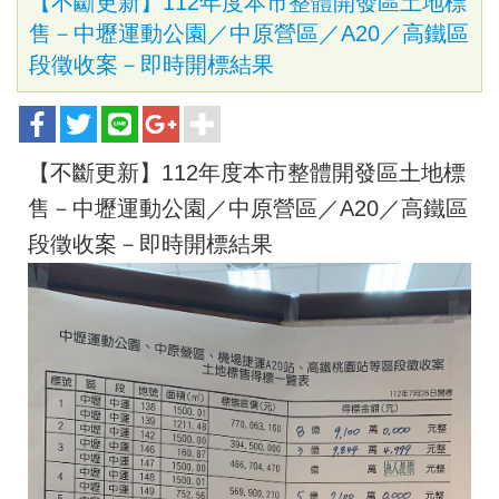
【不斷更新】112年度本市整體開發區土地標
售－中壢運動公園／中原營區／A20／高鐵區
段徵收案－即時開標結果
【不斷更新】112年度本市整體開發區土地標
售－中壢運動公園／中原營區／A20／高鐵區
段徵收案－即時開標結果